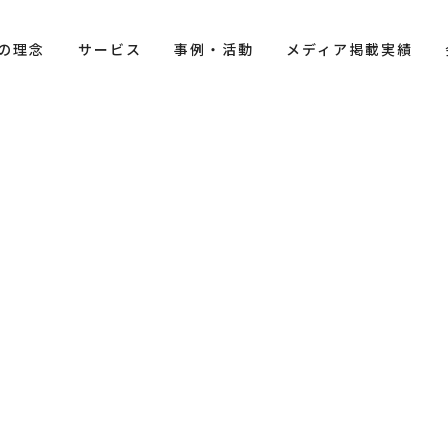
の理念
の理念
サービス
サービス
事例・活動
事例・活動
メディア掲載実績
メディア掲載実績