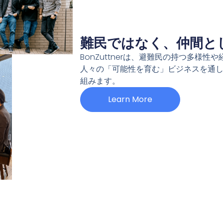
難民ではなく、仲間と
BonZuttnerは、避難民の持つ多様
人々の「可能性を育む」ビジネスを通
組みます。
Learn More